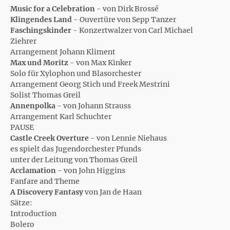
Music for a Celebration
- von Dirk Brossé
Klingendes Land
- Ouvertüre von Sepp Tanzer
Faschingskinder
- Konzertwalzer von Carl Michael
Ziehrer
Arrangement Johann Kliment
Max und Moritz
- von Max Kinker
Solo für Xylophon und Blasorchester
Arrangement Georg Stich und Freek Mestrini
Solist Thomas Greil
Annenpolka
- von Johann Strauss
Arrangement Karl Schuchter
PAUSE
Castle Creek Overture
- von Lennie Niehaus
es spielt das Jugendorchester Pfunds
unter der Leitung von Thomas Greil
Acclamation
- von John Higgins
Fanfare and Theme
A Discovery Fantasy
von Jan de Haan
Sätze:
Introduction
Bolero