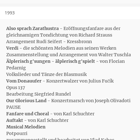
1993
Also sprach Zarathustra
- Eröffnungsfanfare aus der
gleichnamigen Tondichtung von Richard Strauss
Arrangement Rudi Seifert - Kressbronn
Verdi -
die schönsten Melodien aus seinen Werken
Zusammenstellung und Arrangement von Walter Tuschla
Älplerisch g'sungen - älplerisch g'spielt
- von Florian
Pedarnig
Volkslieder und Tänze der Blasmusik
Vom Donauufer
- Konzertwalzer von Julius Fučík
Opus 137
Bearbeitung Siegfried Rundel
Our Glorious Land
- Konzertmarsch von Joseph Olivadoti
PAUSE
Fanfare und Choral
- von Karl Schuchter
Auftakt
- von Karl Schuchter
Musical Melodien
Potpourri