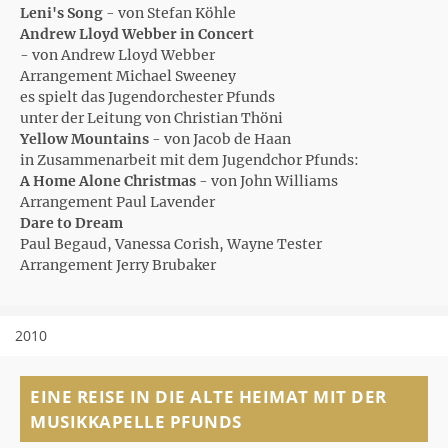
Leni's Song
- von Stefan Köhle
Andrew Lloyd Webber in Concert
- von Andrew Lloyd Webber
Arrangement Michael Sweeney
es spielt das Jugendorchester Pfunds
unter der Leitung von Christian Thöni
Yellow Mountains
- von Jacob de Haan
in Zusammenarbeit mit dem Jugendchor Pfunds:
A Home Alone Christmas
- von John Williams
Arrangement Paul Lavender
Dare to Dream
Paul Begaud, Vanessa Corish, Wayne Tester
Arrangement Jerry Brubaker
2010
EINE REISE IN DIE ALTE HEIMAT MIT DER
MUSIKKAPELLE PFUNDS