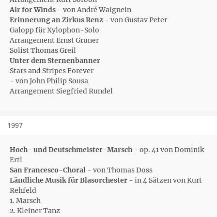
Air for Winds
- von André Waignein
Erinnerung an Zirkus Renz
- von Gustav Peter
Galopp für Xylophon-Solo
Arrangement Ernst Gruner
Solist Thomas Greil
Unter dem Sternenbanner
Stars and Stripes Forever
- von John Philip Sousa
Arrangement Siegfried Rundel
1997
Hoch- und Deutschmeister-Marsch -
op. 41 von Dominik
Ertl
San Francesco-Choral
- von Thomas Doss
Ländliche Musik für Blasorchester
- in 4 Sätzen von Kurt
Rehfeld
1. Marsch
2. Kleiner Tanz