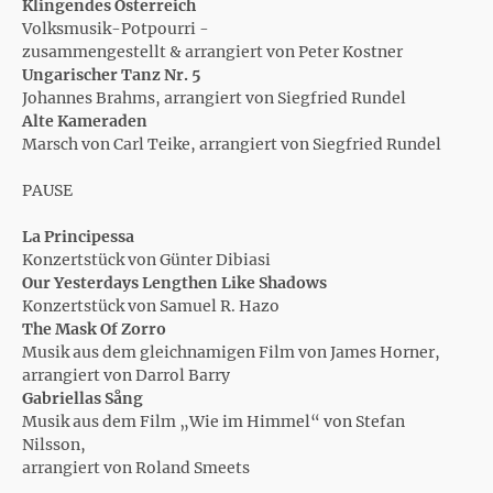
Klingendes Österreich
Volksmusik-Potpourri -
zusammengestellt & arrangiert von Peter Kostner
Ungarischer Tanz Nr. 5
Johannes Brahms, arrangiert von Siegfried Rundel
Alte Kameraden
Marsch von Carl Teike, arrangiert von Siegfried Rundel
PAUSE
La Principessa
Konzertstück von Günter Dibiasi
Our Yesterdays Lengthen Like Shadows
Konzertstück von Samuel R. Hazo
The Mask Of Zorro
Musik aus dem gleichnamigen Film von James Horner,
arrangiert von Darrol Barry
Gabriellas Sång
Musik aus dem Film „Wie im Himmel“ von Stefan
Nilsson,
arrangiert von Roland Smeets