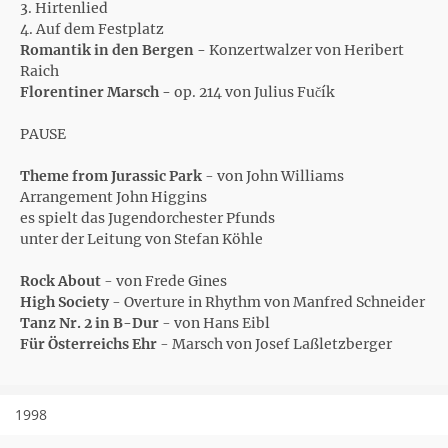
3. Hirtenlied
4. Auf dem Festplatz
Romantik in den Bergen -
Konzertwalzer von Heribert
Raich
Florentiner Marsch -
op. 214 von Julius Fučík
PAUSE
Theme from Jurassic Park
- von John Williams
Arrangement John Higgins
es spielt das Jugendorchester Pfunds
unter der Leitung von Stefan Köhle
Rock About
- von Frede Gines
High Society
- Overture in Rhythm von Manfred Schneider
Tanz Nr. 2 in B-Dur
- von Hans Eibl
Für Österreichs Ehr
- Marsch von Josef Laßletzberger
1998