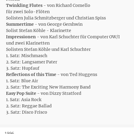
Twinkling Flutes
- von Richard Comello
für zwei Solo-Flöten
Solisten Julia Schmitzberger und Christian Spiss
Summertime
- von George Gershwin
Solist Stefan Köhle - Klarinette
Impressionen
- von Karl Schuchter für Computer OW/I
und zwei Klarinetten
Solisten Stefan Köhle und Karl Schuchter
1. Satz: Mischmasch
2. Satz: Langsamer Pater
3. Satz: Hupfauf
Reflections of this Time
- von Ted Huggens
1. Satz: Blue Air
2. Satz: The Exciting New Harmony Band
Easy Pop Suite
- von Dizzy Stratford
1. Satz: Asia Rock
2. Satz: Reggae Ballad
3. Satz: Disco Frisco
1996