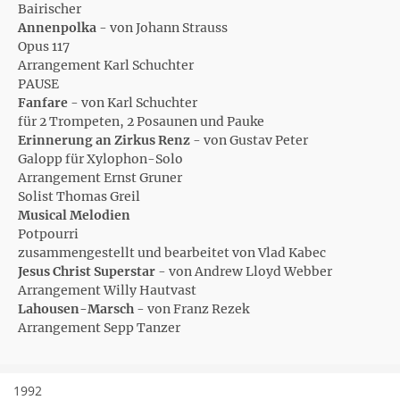
Bairischer
Annenpolka
- von Johann Strauss
Opus 117
Arrangement Karl Schuchter
PAUSE
Fanfare
- von Karl Schuchter
für 2 Trompeten, 2 Posaunen und Pauke
Erinnerung an Zirkus Renz
- von Gustav Peter
Galopp für Xylophon-Solo
Arrangement Ernst Gruner
Solist Thomas Greil
Musical Melodien
Potpourri
zusammengestellt und bearbeitet von Vlad Kabec
Jesus Christ Superstar
- von Andrew Lloyd Webber
Arrangement Willy Hautvast
Lahousen-Marsch
- von Franz Rezek
Arrangement Sepp Tanzer
1992