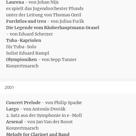
Laurena
- von Johan Nijs
es spielt das Jugendorchester Pfunds
unter der Leitung von Thomas Greil
Furchtlos und treu
- von Julius Fučík
Die Legende vom Räuberhauptmann Grasel
- von Eduard Scherzer
Tuba-Kapriolen
für Tuba-Solo
Solist Eduard Rampl
Olympioniken
- von Sepp Tanzer
Konzertmarsch
2001
Concert Prelude
- von Philip Sparke
Largo
- von Antonín Dvořák
2. Satz aus der Symphonie in e-Moll
Arsenal
- von Jan Van der Roost
Konzertmarsch
Melody for Clarinet and Band