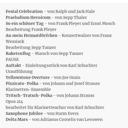
Festal Celebration
- von Ralph und Jack Hale
Praeludium Heroicum
- von Sepp Thaler
So ein schöner Tag
- von Frank Pleyer und Ernst Mosch
Bearbeitung Frank Pleyer
An mein Heimatdörfchen
- Konzertwalzer von Franz
Wessiack
Bearbeitung Sepp Tanzer
Raketenflug
- Marsch von Sepp Tanzer
PAUSE
Auftakt
- Einleitungsstück von Karl Schuchter
Uraufführung
Yellowstone Overture
- von Joe Grain
Pizzicato-Polka
- von Johann und Josef Strauss
Klarinetten-Ensemble
Tritsch-Tratsch-Polka
- von Johann Strauss
Opus 214
bearbeitet für Klarinettenchor von Karl Schuchter
Saxophone Jubilee
- von Harm Evers
Delta Mars
- von Adrianus Cornelis van Leeuwen