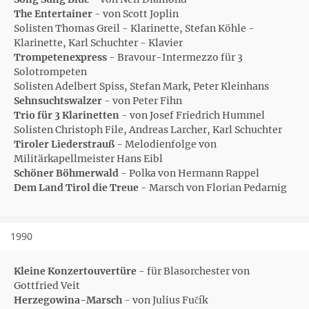
The Entertainer
- von Scott Joplin
Solisten Thomas Greil - Klarinette, Stefan Köhle -
Klarinette, Karl Schuchter - Klavier
Trompetenexpress
- Bravour-Intermezzo für 3
Solotrompeten
Solisten Adelbert Spiss, Stefan Mark, Peter Kleinhans
Sehnsuchtswalzer
- von Peter Fihn
Trio für 3 Klarinetten
- von Josef Friedrich Hummel
Solisten Christoph File, Andreas Larcher, Karl Schuchter
Tiroler Liederstrauß
- Melodienfolge von
Militärkapellmeister Hans Eibl
Schöner Böhmerwald
- Polka von Hermann Rappel
Dem Land Tirol die Treue
- Marsch von Florian Pedarnig
1990
Kleine Konzertouvertüre
- für Blasorchester von
Gottfried Veit
Herzegowina-Marsch
- von Julius Fučík