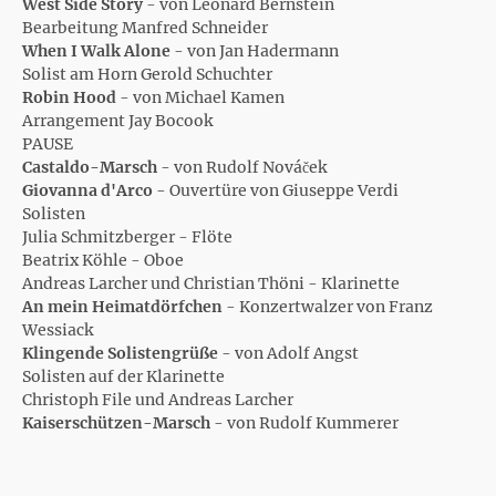
West Side Story
- von Leonard Bernstein
Bearbeitung Manfred Schneider
When I Walk Alone
- von Jan Hadermann
Solist am Horn Gerold Schuchter
Robin Hood
- von Michael Kamen
Arrangement Jay Bocook
PAUSE
Castaldo-Marsch
- von Rudolf Nováček
Giovanna d'Arco
- Ouvertüre von Giuseppe Verdi
Solisten
Julia Schmitzberger - Flöte
Beatrix Köhle - Oboe
Andreas Larcher und Christian Thöni - Klarinette
An mein Heimatdörfchen
- Konzertwalzer von Franz
Wessiack
Klingende Solistengrüße
- von Adolf Angst
Solisten auf der Klarinette
Christoph File und Andreas Larcher
Kaiserschützen-Marsch
- von Rudolf Kummerer