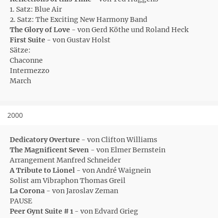
1. Satz: Blue Air
2. Satz: The Exciting New Harmony Band
The Glory of Love
- von Gerd Köthe und Roland Heck
First Suite
- von Gustav Holst
Sätze:
Chaconne
Intermezzo
March
2000
Dedicatory Overture
- von Clifton Williams
The Magnificent Seven
- von Elmer Bernstein
Arrangement Manfred Schneider
A Tribute to Lionel
- von André Waignein
Solist am Vibraphon Thomas Greil
La Corona
- von Jaroslav Zeman
PAUSE
Peer Gynt Suite # 1
- von Edvard Grieg