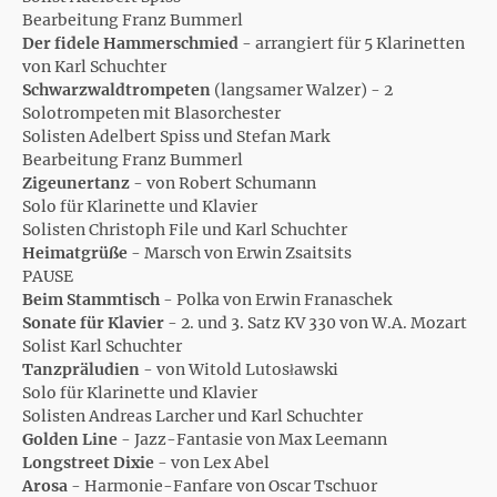
Bearbeitung Franz Bummerl
Der fidele Hammerschmied
- arrangiert für 5 Klarinetten
von Karl Schuchter
Schwarzwaldtrompeten
(langsamer Walzer) - 2
Solotrompeten mit Blasorchester
Solisten Adelbert Spiss und Stefan Mark
Bearbeitung Franz Bummerl
Zigeunertanz
- von Robert Schumann
Solo für Klarinette und Klavier
Solisten Christoph File und Karl Schuchter
Heimatgrüße
- Marsch von Erwin Zsaitsits
PAUSE
Beim Stammtisch
- Polka von Erwin Franaschek
Sonate für Klavier
- 2. und 3. Satz KV 330 von W.A. Mozart
Solist Karl Schuchter
Tanzpräludien
- von Witold Lutosławski
Solo für Klarinette und Klavier
Solisten Andreas Larcher und Karl Schuchter
Golden Line
- Jazz-Fantasie von Max Leemann
Longstreet Dixie
- von Lex Abel
Arosa
- Harmonie-Fanfare von Oscar Tschuor