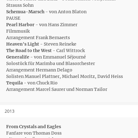
Strauss Sohn
Schemua-Marsch
- von Anton Blaton
PAUSE
Pearl Harbor
- von Hans Zimmer
Filmmusik
Arrangement Frank Bernaerts
Heaven's Light
- Steven Reineke
The Road to the West
- Carl Wittrock
Generalife
- von Emmanuel Séjourné
Solostück für Marimba und Blasorchester
Arrangement Hermann Delago
Solisten Manuel Plattner, Michael Moritz, David Heiss
Tequila
- von Chuck Rio
Arrangement Marcel Saurer und Norman Tailor
2013
From Crystals and Eagles
Fanfare von Thomas Doss