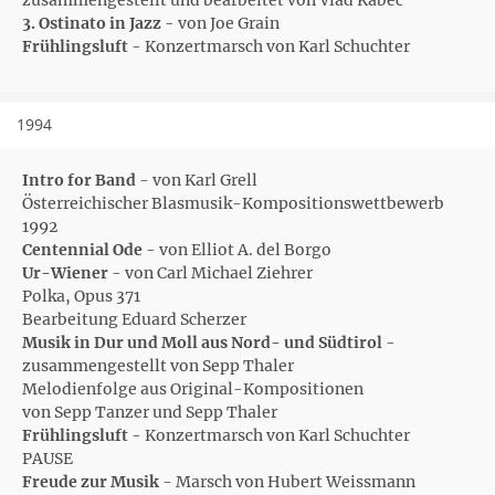
zusammengestellt und bearbeitet von Vlad Kabec
3. Ostinato in Jazz
- von Joe Grain
Frühlingsluft
- Konzertmarsch von Karl Schuchter
1994
Intro for Band
- von Karl Grell
Österreichischer Blasmusik-Kompositionswettbewerb
1992
Centennial Ode
- von Elliot A. del Borgo
Ur-Wiener
- von Carl Michael Ziehrer
Polka, Opus 371
Bearbeitung Eduard Scherzer
Musik in Dur und Moll aus Nord- und Südtirol
-
zusammengestellt von Sepp Thaler
Melodienfolge aus Original-Kompositionen
von Sepp Tanzer und Sepp Thaler
Frühlingsluft
- Konzertmarsch von Karl Schuchter
PAUSE
Freude zur Musik
- Marsch von Hubert Weissmann