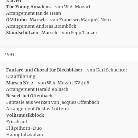
Klavier
The Young Amadeus
- von W.A. Mozart
Arrangement Jan de Haan
O Vitinho-Marsch
- von Francisco Marques Neto
Arrangement Andreas Bramböck
Standschützen-Marsch
- von Sepp Tanzer
1991
Fanfare und Choral für Blechbläser
- von Karl Schuchter
Uraufführung
Marsch Nr. 2
- von W.A. Mozart KV 408
Arrangement Harald Kolasch
Besuch bei Offenbach
Fantasie aus Werken von Jacques Offenbach
Arrangement Gustav Lotterer
Volksmusikblock
Frisch auf
Flügelhorn-Duo
Hahnpfalzwalzer