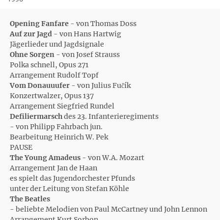
Opening Fanfare
- von Thomas Doss
Auf zur Jagd
- von Hans Hartwig
Jägerlieder und Jagdsignale
Ohne Sorgen
- von Josef Strauss
Polka schnell, Opus 271
Arrangement Rudolf Topf
Vom Donauuufer
- von Julius Fučík
Konzertwalzer, Opus 137
Arrangement Siegfried Rundel
Defiliermarsch
des 23. Infanterieregiments
- von Philipp Fahrbach jun.
Bearbeitung Heinrich W. Pek
PAUSE
The Young Amadeus
- von W.A. Mozart
Arrangement Jan de Haan
es spielt das Jugendorchester Pfunds
unter der Leitung von Stefan Köhle
The Beatles
- beliebte Melodien von Paul McCartney und John Lennon
Arrangement Kurt Sorbon