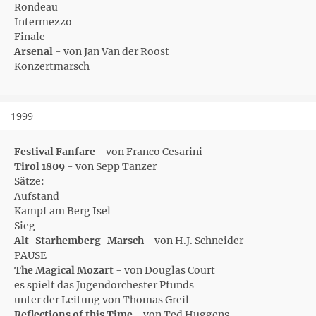
Rondeau
Intermezzo
Finale
Arsenal
- von Jan Van der Roost
Konzertmarsch
1999
Festival Fanfare
- von Franco Cesarini
Tirol 1809
- von Sepp Tanzer
Sätze:
Aufstand
Kampf am Berg Isel
Sieg
Alt-Starhemberg-Marsch
- von H.J. Schneider
PAUSE
The Magical Mozart
- von Douglas Court
es spielt das Jugendorchester Pfunds
unter der Leitung von Thomas Greil
Reflections of this Time
- von Ted Huggens