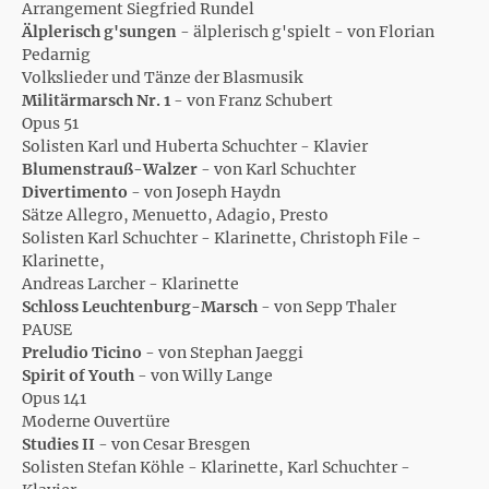
Arrangement Siegfried Rundel
Älplerisch g'sungen
- älplerisch g'spielt - von Florian
Pedarnig
Volkslieder und Tänze der Blasmusik
Militärmarsch Nr. 1
- von Franz Schubert
Opus 51
Solisten Karl und Huberta Schuchter - Klavier
Blumenstrauß-Walzer
- von Karl Schuchter
Divertimento
- von Joseph Haydn
Sätze Allegro, Menuetto, Adagio, Presto
Solisten Karl Schuchter - Klarinette, Christoph File -
Klarinette,
Andreas Larcher - Klarinette
Schloss Leuchtenburg-Marsch
- von Sepp Thaler
PAUSE
Preludio Ticino
- von Stephan Jaeggi
Spirit of Youth
- von Willy Lange
Opus 141
Moderne Ouvertüre
Studies II
- von Cesar Bresgen
Solisten Stefan Köhle - Klarinette, Karl Schuchter -