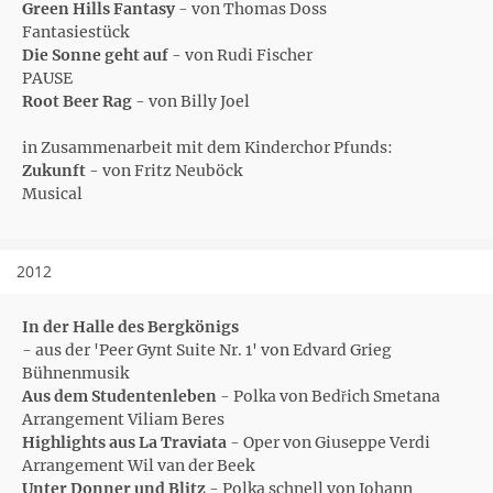
Green Hills Fantasy
- von Thomas Doss
Fantasiestück
Die Sonne geht auf
- von Rudi Fischer
PAUSE
Root Beer Rag
- von Billy Joel
in Zusammenarbeit mit dem Kinderchor Pfunds:
Zukunft
- von Fritz Neuböck
Musical
2012
In der Halle des Bergkönigs
- aus der 'Peer Gynt Suite Nr. 1' von Edvard Grieg
Bühnenmusik
Aus dem Studentenleben
- Polka von Bedřich Smetana
Arrangement Viliam Beres
Highlights aus La Traviata
- Oper von Giuseppe Verdi
Arrangement Wil van der Beek
Unter Donner und Blitz
- Polka schnell von Johann