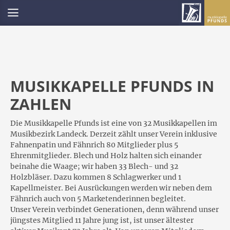
MUSIKKAPELLE PFUNDS IN
ZAHLEN
Die Musikkapelle Pfunds ist eine von 32 Musikkapellen im
Musikbezirk Landeck. Derzeit zählt unser Verein inklusive
Fahnenpatin und Fähnrich 80 Mitglieder plus 5
Ehrenmitglieder. Blech und Holz halten sich einander
beinahe die Waage; wir haben 33 Blech- und 32
Holzbläser. Dazu kommen 8 Schlagwerker und 1
Kapellmeister. Bei Ausrückungen werden wir neben dem
Fähnrich auch von 5 Marketenderinnen begleitet.
Unser Verein verbindet Generationen, denn während unser
jüngstes Mitglied 11 Jahre jung ist, ist unser ältester