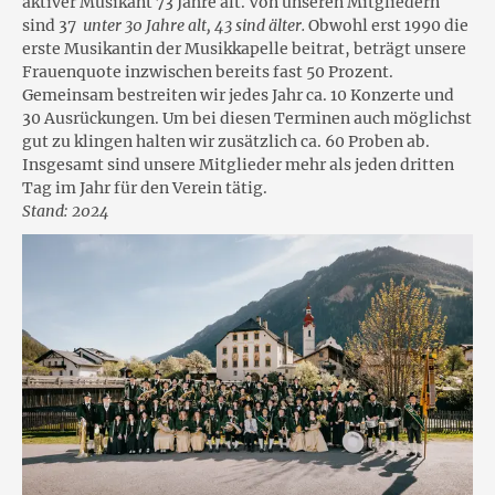
aktiver Musikant 73 Jahre alt. Von unseren Mitgliedern
sind 37
unter 30 Jahre alt, 43 sind älter.
Obwohl erst 1990 die
erste Musikantin der Musikkapelle beitrat, beträgt unsere
Frauenquote inzwischen bereits fast 50 Prozent.
Gemeinsam bestreiten wir jedes Jahr ca. 10 Konzerte und
30 Ausrückungen. Um bei diesen Terminen auch möglichst
gut zu klingen halten wir zusätzlich ca. 60 Proben ab.
Insgesamt sind unsere Mitglieder mehr als jeden dritten
Tag im Jahr für den Verein tätig.
Stand: 2024