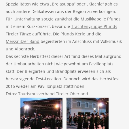
Spezialitäten wie etwa „Breiasuppa“ oder „Kiachla“ gab es
auch andere Delikatessen aus der Region zu verköstigen.
Für Unterhaltung sorgte zunächst die Musikkapelle Pfunds
mit einem Kurzkonzert, bevor die
Trachtengruppe Pfunds
Tiroler Tänze aufführte. Die
Pfunds Kerle
und die
Meissnitzer Band
begeisterten im Anschluss mit Volksmusik
und Alpenrock.
Das sechste Herbstfest dieser Art fand dieses Mal aufgrund
der Umbauarbeiten nicht wie gewohnt am Pavillonplatz
statt: Der Biergarten und Brandplatz erwiesen sich als
hervorragende Fest-Location. Dennoch wird das Herbstfest
2015 wieder am Pavillonplatz stattfinden.
Fotos:
Tourismusverband Tiroler Oberland